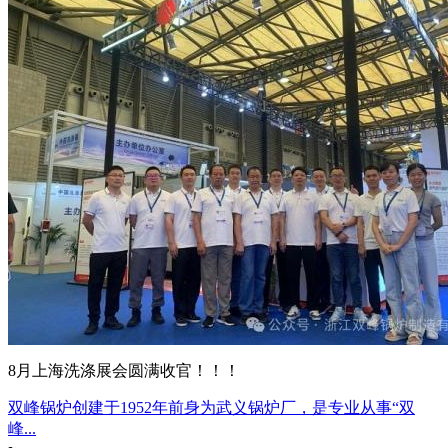
8月上海洗涤展会圆满收官！！！
双峰锅炉创建于1952年前身为武义锅炉厂，是专业从事“双
峰...