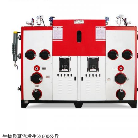
生物质蒸汽发生器600公斤