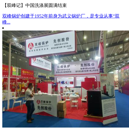
【双峰记】中国洗涤展圆满结束
双峰锅炉创建于1952年前身为武义锅炉厂，是专业从事“双
峰...