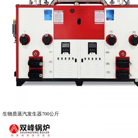
生物质蒸汽发生器700公斤