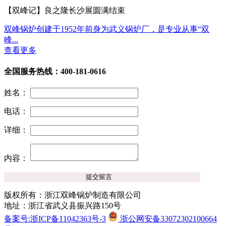
【双峰记】良之隆长沙展圆满结束
双峰锅炉创建于1952年前身为武义锅炉厂，是专业从事“双
峰...
查看更多
全国服务热线：400-181-0616
姓名：
电话：
详细：
内容：
版权所有：浙江双峰锅炉制造有限公司
地址：浙江省武义县振兴路150号
备案号:浙ICP备11042363号-3
浙公网安备33072302100664