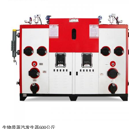
生物质蒸汽发生器600公斤