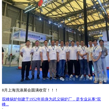
8月上海洗涤展会圆满收官！！！
双峰锅炉创建于1952年前身为武义锅炉厂，是专业从事“双
峰...