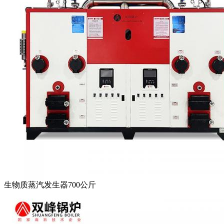
生物质蒸汽发生器700公斤