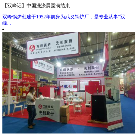
【双峰记】中国洗涤展圆满结束
双峰锅炉创建于1952年前身为武义锅炉厂，是专业从事“双
峰...