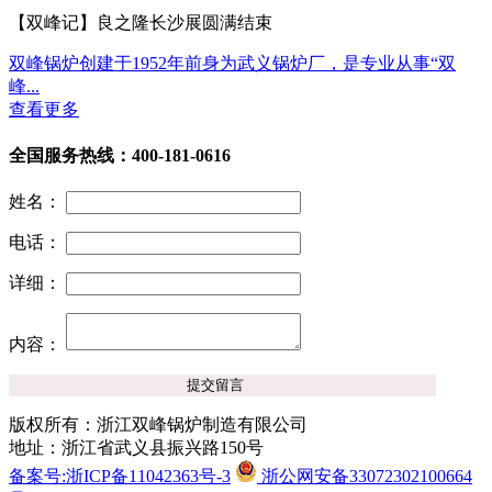
【双峰记】良之隆长沙展圆满结束
双峰锅炉创建于1952年前身为武义锅炉厂，是专业从事“双
峰...
查看更多
全国服务热线：400-181-0616
姓名：
电话：
详细：
内容：
版权所有：浙江双峰锅炉制造有限公司
地址：浙江省武义县振兴路150号
备案号:浙ICP备11042363号-3
浙公网安备33072302100664