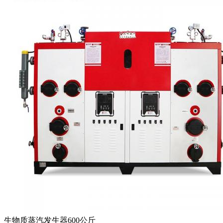
生物质蒸汽发生器600公斤