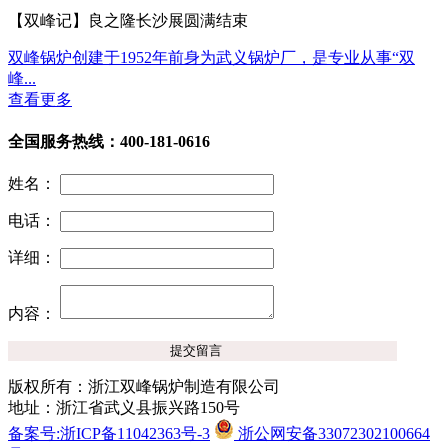
【双峰记】良之隆长沙展圆满结束
双峰锅炉创建于1952年前身为武义锅炉厂，是专业从事“双
峰...
查看更多
全国服务热线：400-181-0616
姓名：
电话：
详细：
内容：
版权所有：浙江双峰锅炉制造有限公司
地址：浙江省武义县振兴路150号
备案号:浙ICP备11042363号-3
浙公网安备33072302100664