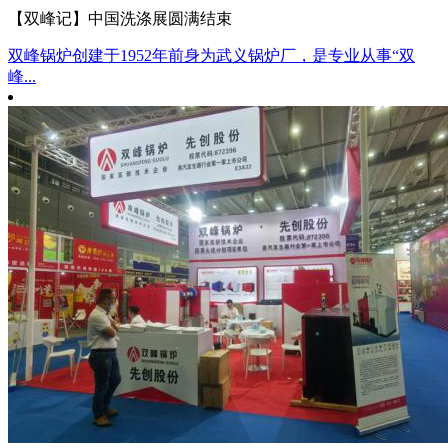
【双峰记】中国洗涤展圆满结束
双峰锅炉创建于1952年前身为武义锅炉厂，是专业从事“双
峰...