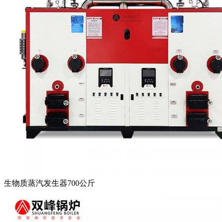
生物质蒸汽发生器700公斤