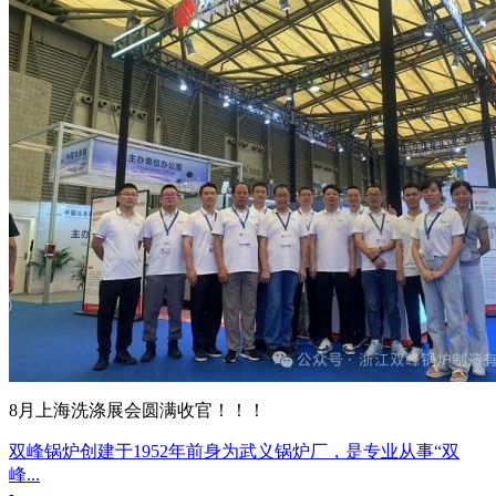
8月上海洗涤展会圆满收官！！！
双峰锅炉创建于1952年前身为武义锅炉厂，是专业从事“双
峰...