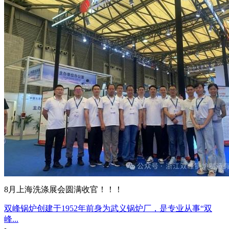
8月上海洗涤展会圆满收官！！！
双峰锅炉创建于1952年前身为武义锅炉厂，是专业从事“双
峰...