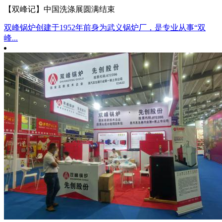
【双峰记】中国洗涤展圆满结束
双峰锅炉创建于1952年前身为武义锅炉厂，是专业从事“双
峰...