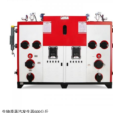
生物质蒸汽发生器600公斤