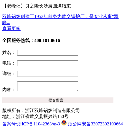
【双峰记】良之隆长沙展圆满结束
双峰锅炉创建于1952年前身为武义锅炉厂，是专业从事“双
峰...
查看更多
全国服务热线：400-181-0616
姓名：
电话：
详细：
内容：
版权所有：浙江双峰锅炉制造有限公司
地址：浙江省武义县振兴路150号
备案号:浙ICP备11042363号-3
浙公网安备33072302100664