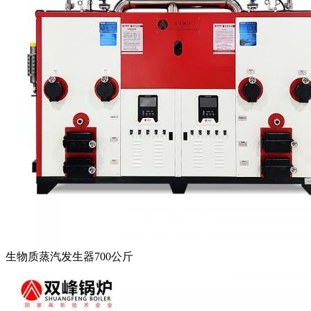
生物质蒸汽发生器700公斤