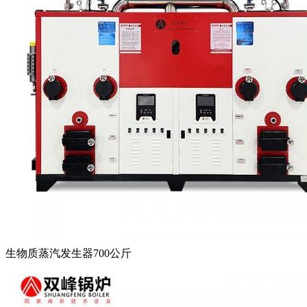
生物质蒸汽发生器700公斤