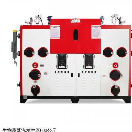
生物质蒸汽发生器600公斤