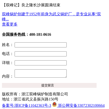
【双峰记】良之隆长沙展圆满结束
双峰锅炉创建于1952年前身为武义锅炉厂，是专业从事“双
峰...
查看更多
全国服务热线：400-181-0616
姓名：
电话：
详细：
内容：
版权所有：浙江双峰锅炉制造有限公司
地址：浙江省武义县振兴路150号
备案号:浙ICP备11042363号-3
浙公网安备33072302100664