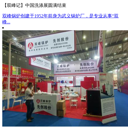
【双峰记】中国洗涤展圆满结束
双峰锅炉创建于1952年前身为武义锅炉厂，是专业从事“双
峰...