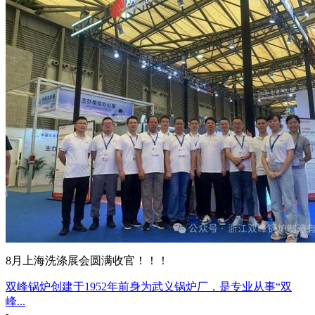
8月上海洗涤展会圆满收官！！！
双峰锅炉创建于1952年前身为武义锅炉厂，是专业从事“双
峰...