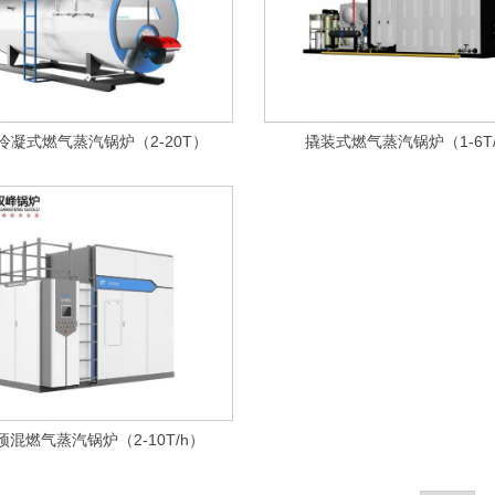
冷凝式燃气蒸汽锅炉（2-20T）
撬装式燃气蒸汽锅炉（1-6T
预混燃气蒸汽锅炉（2-10T/h）