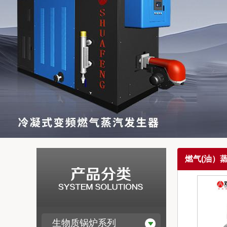
燃气(油）
生物质锅炉系列