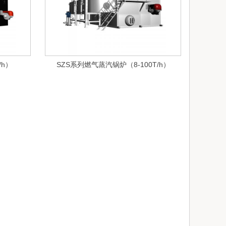
/h）
SZS系列燃气蒸汽锅炉（8-100T/h）