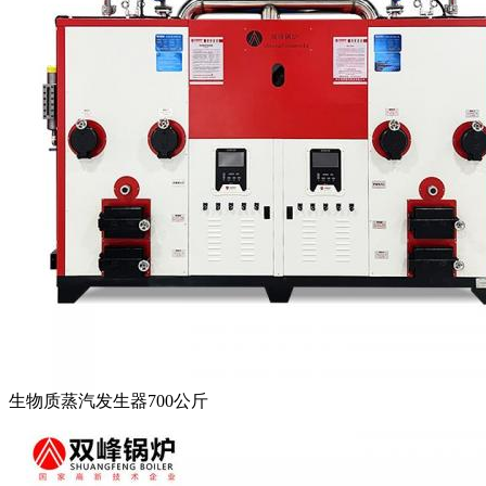
生物质蒸汽发生器700公斤