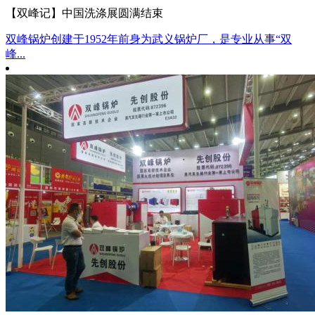
【双峰记】中国洗涤展圆满结束
双峰锅炉创建于1952年前身为武义锅炉厂，是专业从事“双
峰...