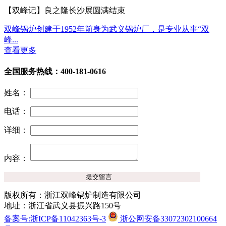
【双峰记】良之隆长沙展圆满结束
双峰锅炉创建于1952年前身为武义锅炉厂，是专业从事“双
峰...
查看更多
全国服务热线：400-181-0616
姓名：
电话：
详细：
内容：
版权所有：浙江双峰锅炉制造有限公司
地址：浙江省武义县振兴路150号
备案号:浙ICP备11042363号-3
浙公网安备33072302100664