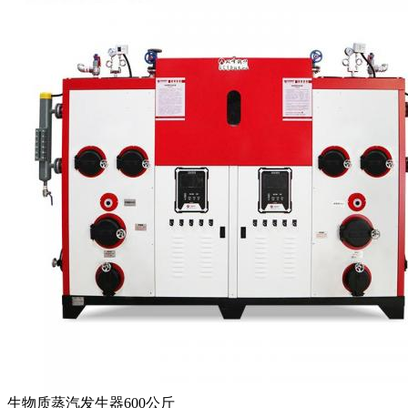
生物质蒸汽发生器600公斤