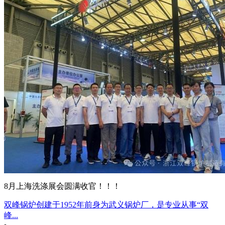
8月上海洗涤展会圆满收官！！！
双峰锅炉创建于1952年前身为武义锅炉厂，是专业从事“双
峰...