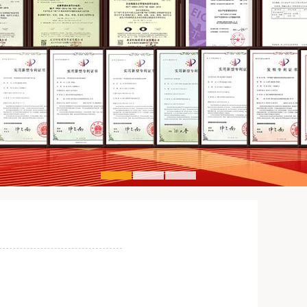
1
2
3