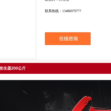
联系热线：13486979777
发生器200公斤