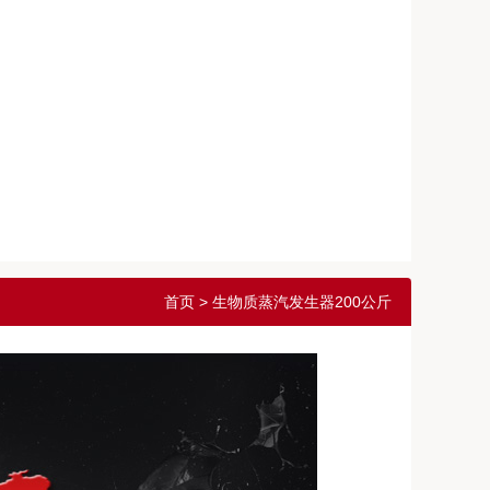
首页
> 生物质蒸汽发生器200公斤