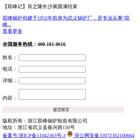
【双峰记】良之隆长沙展圆满结束
双峰锅炉创建于1952年前身为武义锅炉厂，是专业从事“双
峰...
查看更多
全国服务热线：400-181-0616
姓名：
电话：
详细：
内容：
版权所有：浙江双峰锅炉制造有限公司
地址：浙江省武义县振兴路150号
备案号:浙ICP备11042363号-3
浙公网安备33072302100664