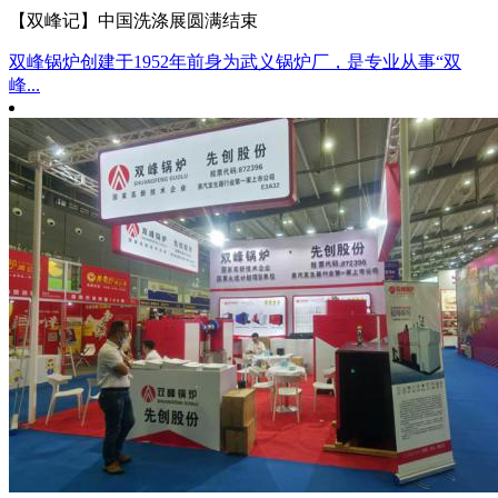
【双峰记】中国洗涤展圆满结束
双峰锅炉创建于1952年前身为武义锅炉厂，是专业从事“双
峰...