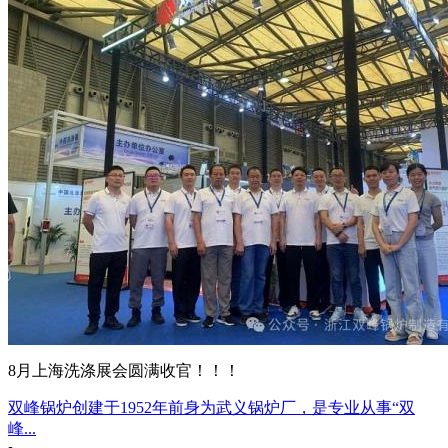
8月上海洗涤展会圆满收官！！！
双峰锅炉创建于1952年前身为武义锅炉厂，是专业从事“双
峰...