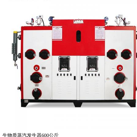
生物质蒸汽发生器600公斤