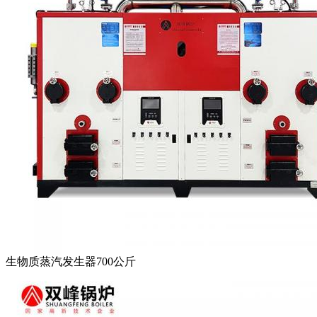
生物质蒸汽发生器700公斤