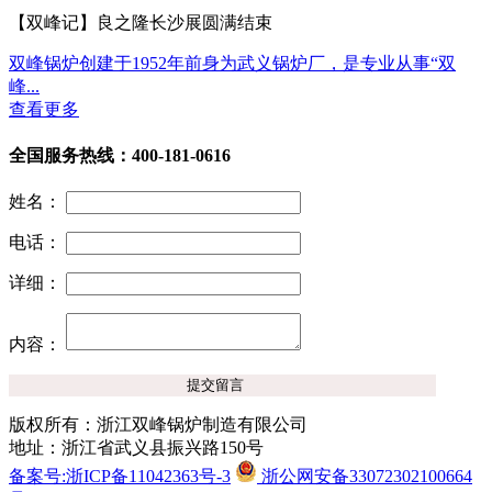
【双峰记】良之隆长沙展圆满结束
双峰锅炉创建于1952年前身为武义锅炉厂，是专业从事“双
峰...
查看更多
全国服务热线：400-181-0616
姓名：
电话：
详细：
内容：
版权所有：浙江双峰锅炉制造有限公司
地址：浙江省武义县振兴路150号
备案号:浙ICP备11042363号-3
浙公网安备33072302100664