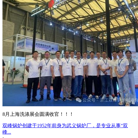
8月上海洗涤展会圆满收官！！！
双峰锅炉创建于1952年前身为武义锅炉厂，是专业从事“双
峰...