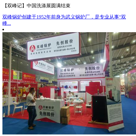
【双峰记】中国洗涤展圆满结束
双峰锅炉创建于1952年前身为武义锅炉厂，是专业从事“双
峰...