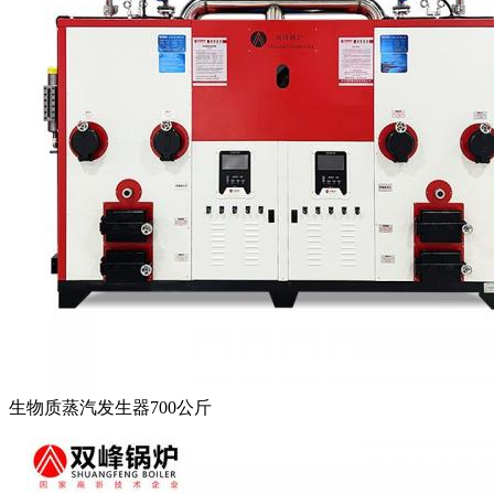
生物质蒸汽发生器700公斤