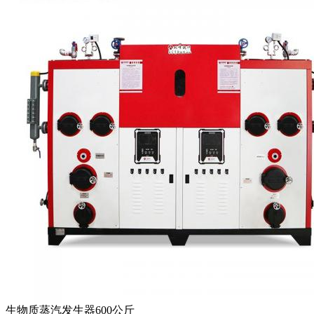
生物质蒸汽发生器600公斤