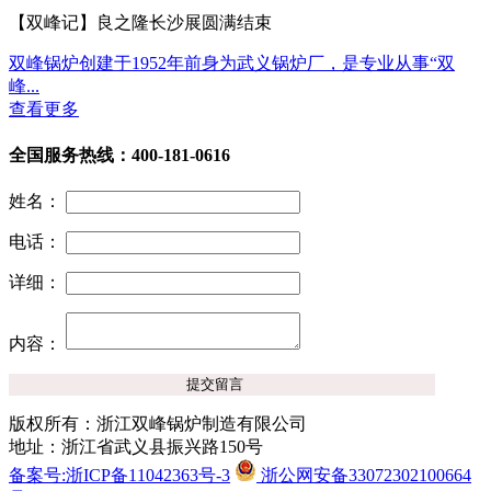
【双峰记】良之隆长沙展圆满结束
双峰锅炉创建于1952年前身为武义锅炉厂，是专业从事“双
峰...
查看更多
全国服务热线：400-181-0616
姓名：
电话：
详细：
内容：
版权所有：浙江双峰锅炉制造有限公司
地址：浙江省武义县振兴路150号
备案号:浙ICP备11042363号-3
浙公网安备33072302100664