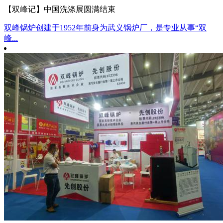
【双峰记】中国洗涤展圆满结束
双峰锅炉创建于1952年前身为武义锅炉厂，是专业从事“双
峰...