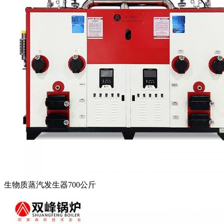
生物质蒸汽发生器700公斤