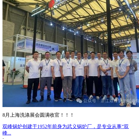
8月上海洗涤展会圆满收官！！！
双峰锅炉创建于1952年前身为武义锅炉厂，是专业从事“双
峰...