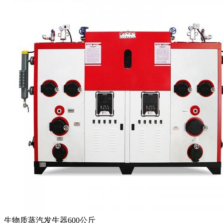
生物质蒸汽发生器600公斤